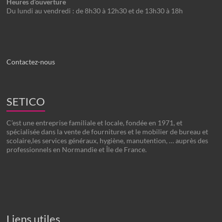
Heures d’ouverture
Du lundi au vendredi : de 8h30 à 12h30 et de 13h30 à 18h
Contactez-nous
SETICO
C’est une entreprise familiale et locale, fondée en 1971, et
spécialisée dans la vente de fournitures et le mobilier de bureau et
scolaire,les services généraux, hygiène, manutention, … auprès des
professionnels en Normandie et Île de France.
Liens utiles