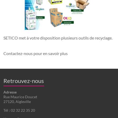
SETICO met à votre disposition plusieurs outils de recyclage.
Contactez-nous pour en savoir plus
Retrouvez-nous
Adresse
Rue Maurice Doucet
27120, Aigleville
Tél : 02 32 22 35 20