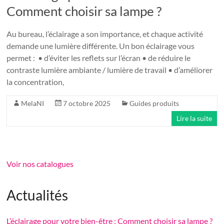
besoins
Comment choisir sa lampe ?
d'entreprise
Au bureau, l’éclairage a son importance, et chaque activité
demande une lumière différente. Un bon éclairage vous
permet : • d’éviter les reflets sur l’écran • de réduire le
contraste lumière ambiante / lumière de travail • d’améliorer
la concentration,
MelaNI
7 octobre 2025
Guides produits
Lire la suite
Voir nos catalogues
Actualités
L’éclairage pour votre bien-être : Comment choisir sa lampe ?