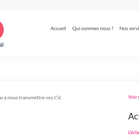
Accueil
Qui sommes nous ?
Nos serv
Voir
as à nous transmettre vos CV.
Ac
L’écl