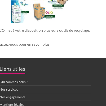
O met à votre disposition plusieurs outils de recyclage.
actez-nous pour en savoir plus
Liens utiles
Qui sommes nous ?
Nos services
Nos engagements
Mentions légales